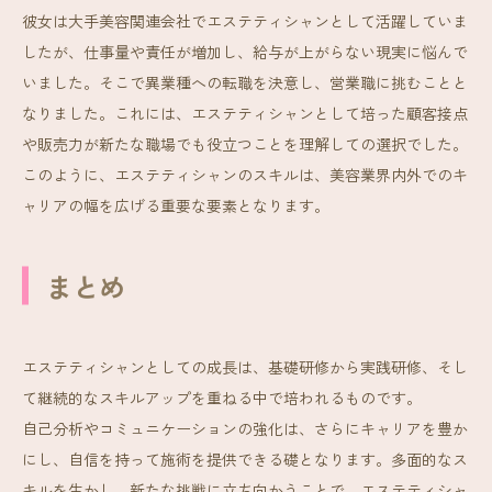
彼女は大手美容関連会社でエステティシャンとして活躍していま
したが、仕事量や責任が増加し、給与が上がらない現実に悩んで
いました。そこで異業種への転職を決意し、営業職に挑むことと
なりました。これには、エステティシャンとして培った顧客接点
や販売力が新たな職場でも役立つことを理解しての選択でした。
このように、エステティシャンのスキルは、美容業界内外でのキ
ャリアの幅を広げる重要な要素となります。
まとめ
エステティシャンとしての成長は、基礎研修から実践研修、そし
て継続的なスキルアップを重ねる中で培われるものです。
自己分析やコミュニケーションの強化は、さらにキャリアを豊か
にし、自信を持って施術を提供できる礎となります。多面的なス
キルを生かし、新たな挑戦に立ち向かうことで、エステティシャ