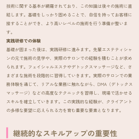
技術に関する基本が網羅されており、この知識は後々の施術に直
結します。基礎をしっかり固めることで、自信を持ってお客様に
接することができ、より高いレベルの施術を行う準備が整いま
す。
実践研修での体験
基礎が固まった後は、実践研修に進みます。先輩エステティシャ
ンの元で施術の見学や、実際のサロンでの経験を積むことが求め
られます。フェイシャルエステやデトックスマッサージなど、さ
まざまな施術を段階的に習得していきます。実際のサロンでの業
務体験を通じて、リアルな業務に触れながら、DMA（デトックス
マッサージ）などの高度なテクニックを習得し、現場で活かせる
スキルを確立していきます。この実践的な経験が、クライアント
の多様な要望に応えられる力を育む重要な要素となります。
継続的なスキルアップの重要性