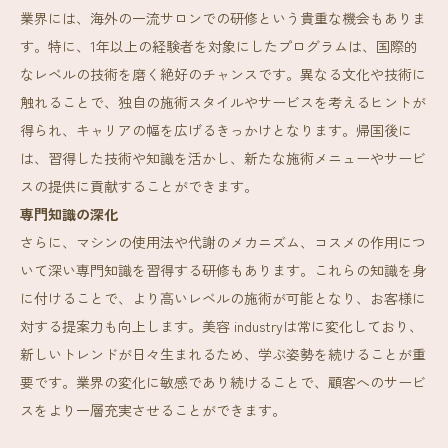
業界には、海外の一流サロンでの研修という貴重な機会もありま
す。特に、1年以上の経験者を対象にしたプログラムは、国際的
なレベルの技術を磨く絶好のチャンスです。異なる文化や技術に
触れることで、独自の施術スタイルやサービスを考えるヒントが
得られ、キャリアの幅を広げるきっかけとなります。帰国後に
は、習得した技術や知識を活かし、新たな施術メニューやサービ
スの提供に貢献することができます。
専門知識の深化
さらに、マシンの使用法や代謝のメカニズム、コスメの作用につ
いて深い専門知識を習得する研修もあります。これらの知識を身
に付けることで、より高いレベルの施術が可能となり、お客様に
対する提案力も向上します。美容 industryは常に変化しており、
新しいトレンドが日々生まれるため、学ぶ姿勢を続けることが重
要です。業界の変化に敏感であり続けることで、顧客へのサービ
スをより一層充実させることができます。