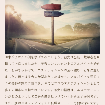
田中玲子さんの例を挙げてみましょう。彼女は当初、数学者を目
指して上京しましたが、美容コンサルタントのアルバイトを始め
たことがきっかけで、エステティシャンの道へ進むことを決意し
ました。最初は美容に無関心だった彼女も、アルバイトを通じて
この分野の魅力に気づき、今ではプロのエステティシャンとして
多くの顧客に支持されています。彼女の経歴は、エステティシャ
ンがどのようにして自分の道を見つけていくかを示す好例です。
また、別のエステティシャンの転職ストーリーも興味深いです。