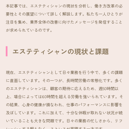
本記事では、エステティシャンの現状を分析し、働き方改革の必
要性とその展望について詳しく解説します。私たち一人ひとりが
注目を集め、業界全体の改善に向けたメッセージを発信すること
が求められているのです。
エステティシャンの現状と課題
現在、エステティシャンとして日々業務を行う中で、多くの課題
に直面しています。その一つが、長時間労働の常態化です。多く
のエステティシャンは、顧客の期待に応えるため、週50時間以
上、場合によっては60時間を超える労働を強いられています。そ
の結果、心身の健康が損なわれ、仕事のパフォーマンスに影響を
及ぼしています。これに加えて、十分な休暇が取れない状況が続
いていることも大きな問題です。日々の業務の忙しさから、リフ
レッシュする暇もなく、ストレスが蓄積する一方です。