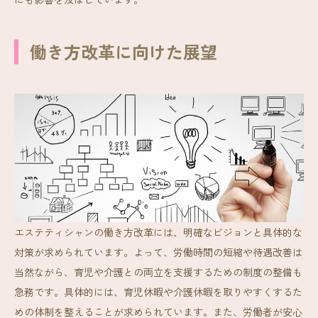
働き方改革に向けた展望
エステティシャンの働き方改革には、明確なビジョンと具体的な
対策が求められています。よって、労働時間の短縮や待遇改善は
当然ながら、育児や介護との両立を支援するための制度の整備も
急務です。具体的には、育児休暇や介護休暇を取りやすくするた
めの体制を整えることが求められています。また、労働者が安心