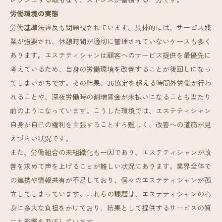
労働環境の実態
労働基準法違反も問題視されています。具体的には、サービス残
業が強要され、休憩時間が適切に管理されていないケースも多く
あります。エステティシャンは顧客へのサービス提供を最優先に
考えているため、自身の労働環境を改善することが後回しになっ
てしまいがちです。その結果、36協定を超える時間外労働が行わ
れることや、深夜労働時の割増賃金が未払いになることも当たり
前のようになっています。こうした環境では、エステティシャン
自身が自己の権利を主張することすら難しく、改善への道筋が見
えづらい状況です。
また、労働組合の未組織化も一因であり、エステティシャンが改
善を求めて声を上げることが難しい状況にあります。業界全体で
の連携や情報共有が不足しており、個々のエステティシャンが孤
立してしまっています。これらの課題は、エステティシャンの心
身に多大な負担をかけており、結果として提供するサービスの質
にも影響を及ぼしています。