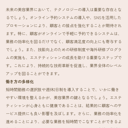
未来の美容業界において、テクノロジーの導入は重要な存在とな
るでしょう。オンライン予約システムの導入や、SNSを活用した
プロモーションにより、顧客との接点を強化することが期待され
ます。特に、顧客がオンラインで手軽に予約できるシステムは、
業務の効率化を図るだけでなく、顧客満足度の向上にも寄与する
でしょう。また、技能向上のための研修制度や海外研修プログラ
ムの実施も、エステティシャンの成長を助ける重要なステップで
す。これにより、持続的な技術革新を促進し、業界全体のレベル
アップを図ることができます。
働き方の多様化
短時間勤務の選択肢や週休2日制を導入することで、いかに働き
やすい環境を整えるかが、美容業界の鍵となるでしょう。エステ
ティシャンが心身ともに健康であることは、結果的に顧客へのサ
ービス提供にも良い影響を及ぼします。さらに、業務の効率化を
進めることにより、必要な業務を短時間でこなすことができるよ