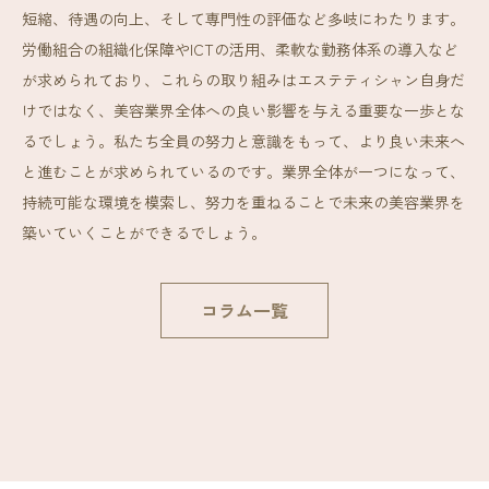
短縮、待遇の向上、そして専門性の評価など多岐にわたります。
労働組合の組織化保障やICTの活用、柔軟な勤務体系の導入など
が求められており、これらの取り組みはエステティシャン自身だ
けではなく、美容業界全体への良い影響を与える重要な一歩とな
るでしょう。私たち全員の努力と意識をもって、より良い未来へ
と進むことが求められているのです。業界全体が一つになって、
持続可能な環境を模索し、努力を重ねることで未来の美容業界を
築いていくことができるでしょう。
コラム一覧