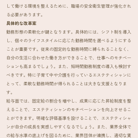
して働ける環境を整えるために、職場の安全衛生管理が強化され
る必要があります。
具体的な改革案
勤務形態の柔軟化が鍵となります。具体的には、シフト制を導入
し、個々のライフスタイルに応じた勤務時間を選べるようにする
ことが重要です。従来の固定的な勤務時間に縛られることなく、
自分の生活に合わせた働き方ができることで、仕事へのモチベー
ションも高まるでしょう。また、短時間勤務制度の導入も検討す
べきです。特に子育て中や介護を行っているエステティシャンに
とって、柔軟な勤務時間が得られることは大きな支援となりま
す。
給与面では、固定給の割合を増やし、成果に応じた昇給制度を整
えることで、エステティシャンのモチベーションを向上させるこ
とができます。明確な評価基準を設けることで、エステティシャ
ンが自分の成長を実感しやすくなるでしょう。また、業界全体で
の給与水準の底上げを図るために、業界団体が連携し、適切な賃